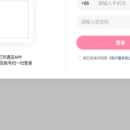
+86
未连接到服务器,刷新一下试试
登录
点击刷新
打开遇见APP
我已阅读并同意
《用户服务协
见账号扫一扫登录