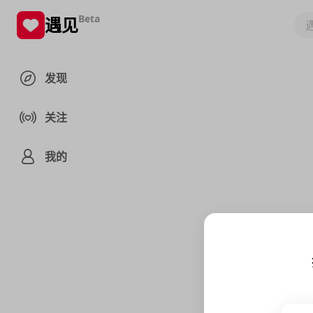
Beta
遇见
发现
关注
我的