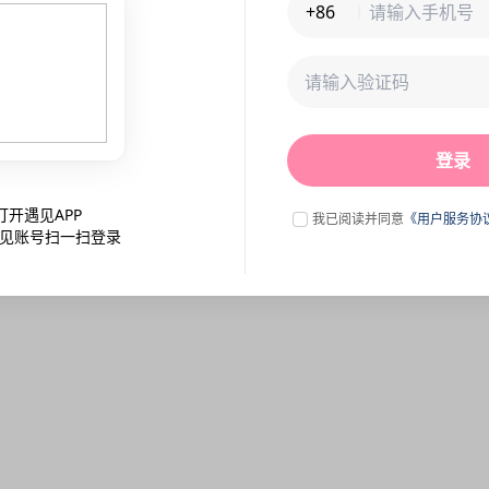
+86
未连接到服务器,刷新一下试试
登录
点击刷新
打开遇见APP
我已阅读并同意
《用户服务协
见账号扫一扫登录