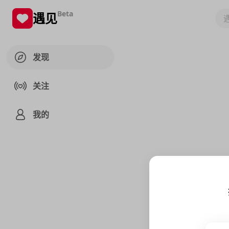
Beta
遇见
发现
关注
我的