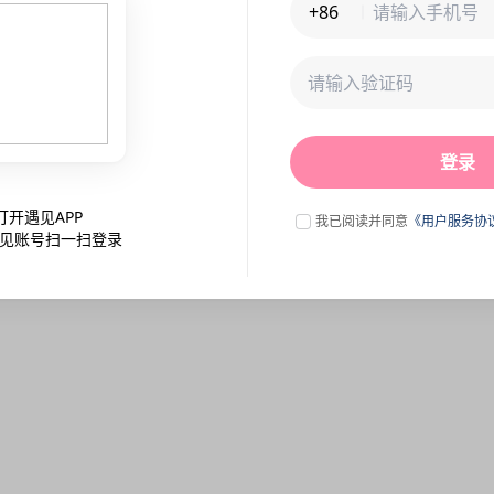
+86
未连接到服务器,刷新一下试试
登录
点击刷新
打开遇见APP
我已阅读并同意
《用户服务协
见账号扫一扫登录