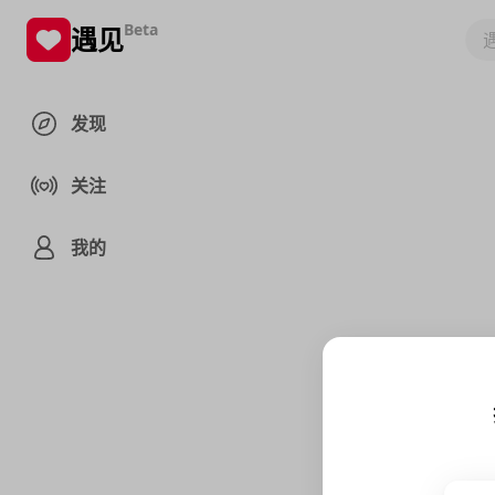
Beta
遇见
发现
关注
我的