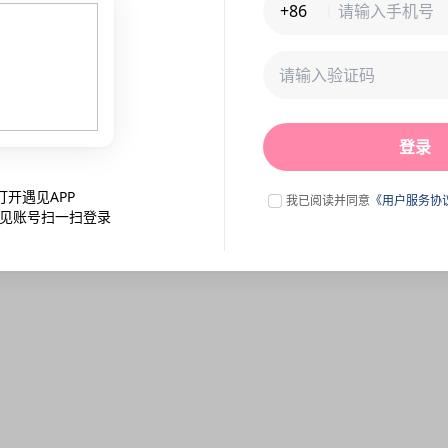
+86
未连接到服务器,刷新一下试试
登录
点击刷新
打开遇见APP
我已阅读并同意
《用户服务协
见账号扫一扫登录