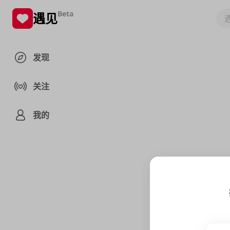
Beta
遇见
发现
关注
我的