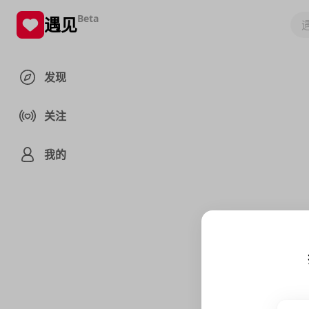
Beta
遇见
发现
关注
我的