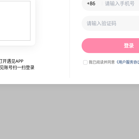
+86
未连接到服务器,刷新一下试试
登录
点击刷新
打开遇见APP
我已阅读并同意
《用户服务协
见账号扫一扫登录