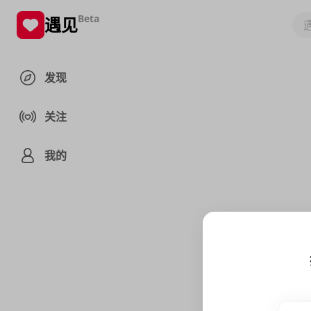
Beta
遇见
发现
关注
我的