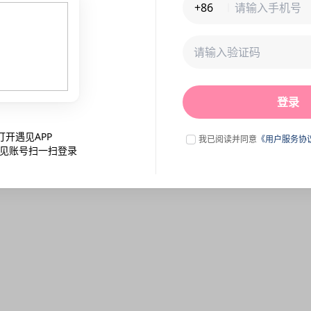
+86
未连接到服务器,刷新一下试试
登录
点击刷新
打开遇见APP
我已阅读并同意
《用户服务协
见账号扫一扫登录