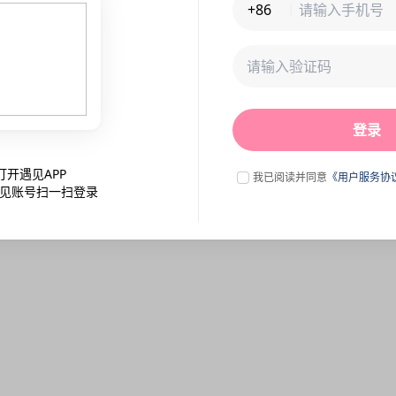
+86
未连接到服务器,刷新一下试试
登录
点击刷新
打开遇见APP
我已阅读并同意
《用户服务协
见账号扫一扫登录