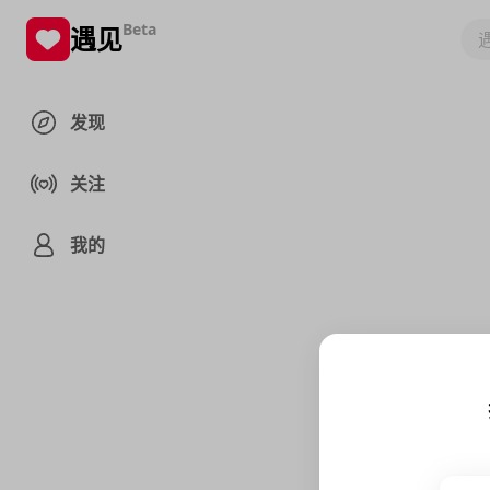
Beta
遇见
发现
关注
我的