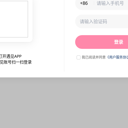
+86
未连接到服务器,刷新一下试试
登录
点击刷新
打开遇见APP
我已阅读并同意
《用户服务协
见账号扫一扫登录