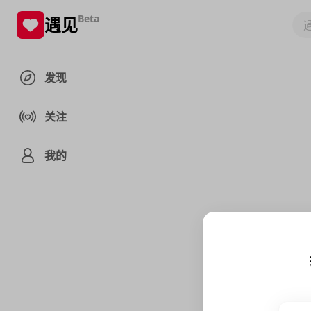
Beta
遇见
发现
关注
我的