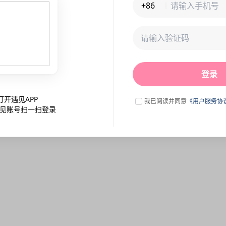
+86
未连接到服务器,刷新一下试试
登录
点击刷新
打开遇见APP
我已阅读并同意
《用户服务协
见账号扫一扫登录