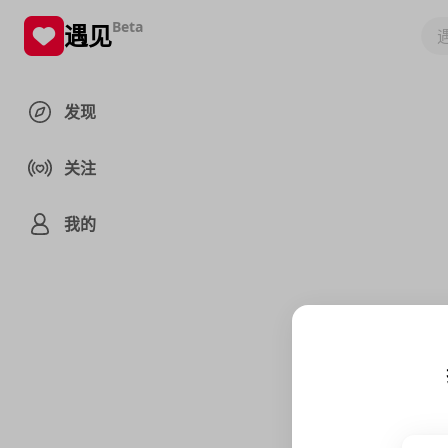
Beta
遇见
发现
关注
我的