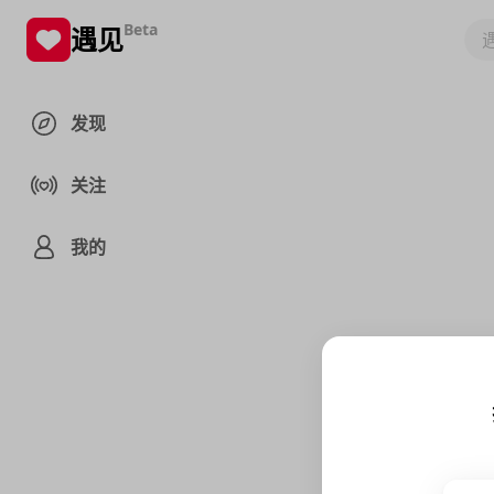
Beta
遇见
发现
关注
我的