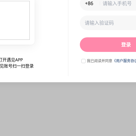
+86
未连接到服务器,刷新一下试试
登录
点击刷新
打开遇见APP
我已阅读并同意
《用户服务协
见账号扫一扫登录