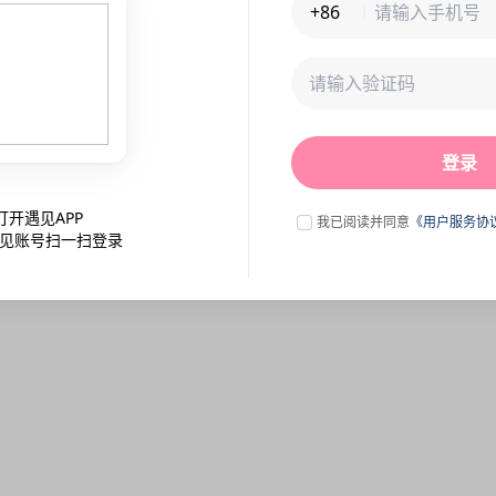
+86
未连接到服务器,刷新一下试试
登录
点击刷新
打开遇见APP
我已阅读并同意
《用户服务协
见账号扫一扫登录