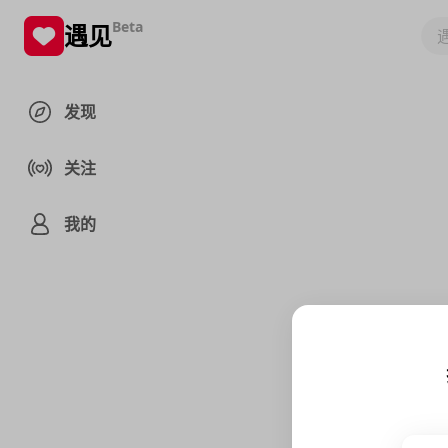
Beta
遇见
发现
关注
我的