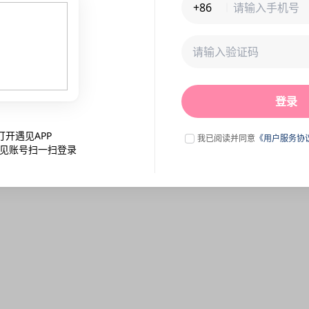
+86
未连接到服务器,刷新一下试试
登录
点击刷新
打开遇见APP
我已阅读并同意
《用户服务协
见账号扫一扫登录