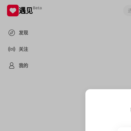
Beta
遇见
发现
关注
我的