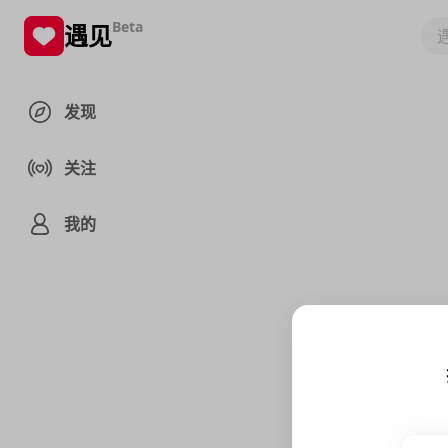
Beta
遇见
发现
关注
我的