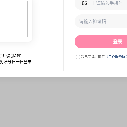
+86
未连接到服务器,刷新一下试试
登录
点击刷新
打开遇见APP
我已阅读并同意
《用户服务协
见账号扫一扫登录